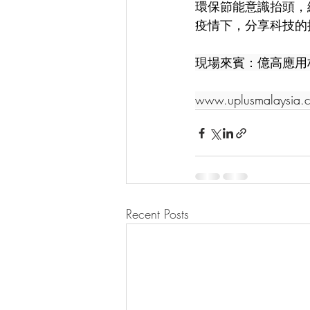
環保節能意識抬頭，
疫情下，分享科技的抗
現場來賓：億高應用
www.uplusmalaysia.
Recent Posts