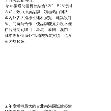
Uplus優適防曬科技結合B2C、B2B行銷
方式，致力推廣品牌，積極藉由網路、
國內外各大指標性建材展覽、建築設計
師、門窗商合作，使品牌能見力度不僅
在台灣受到矚目，星馬、泰國、澳門、
日本等多個海外市場的拓展實績，也逐
漸火熱起來。
▲年度堪稱最大的台北南港國際建築建