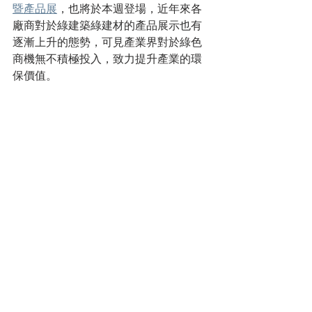
暨產品展
，也將於本週登場，近年來各
廠商對於綠建築綠建材的產品展示也有
逐漸上升的態勢，可見產業界對於綠色
商機無不積極投入，致力提升產業的環
保價值。